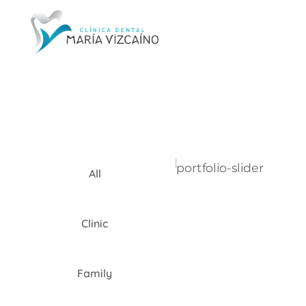
All
Clinic
Family