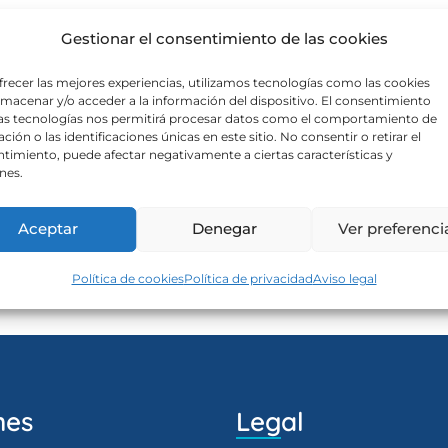
Gestionar el consentimiento de las cookies
frecer las mejores experiencias, utilizamos tecnologías como las cookies
lmacenar y/o acceder a la información del dispositivo. El consentimiento
as tecnologías nos permitirá procesar datos como el comportamiento de
ción o las identificaciones únicas en este sitio. No consentir o retirar el
timiento, puede afectar negativamente a ciertas características y
nes.
Aceptar
Denegar
Ver preferenci
Política de cookies
Política de privacidad
Aviso legal
nes
Legal