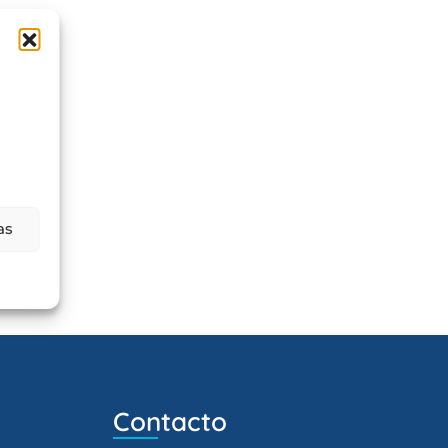
as
Contacto