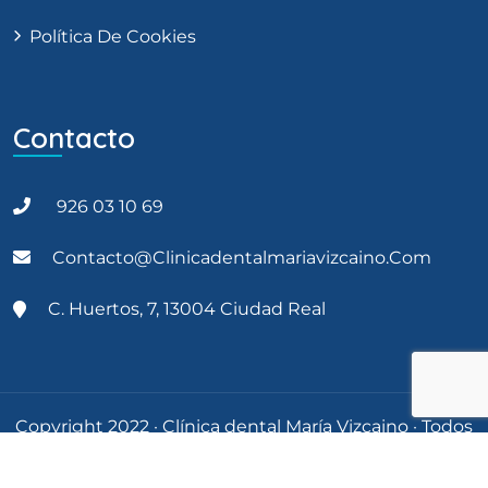
Política De Cookies
Contacto
926 03 10 69
Contacto@clinicadentalmariavizcaino.com
C. Huertos, 7, 13004 Ciudad Real
Copyright 2022 · Clínica dental María Vizcaino · Todos
los derechos reservados