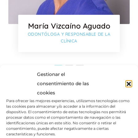
María Vizcaíno Aguado
ODONTÓLOGA Y RESPONSABLE DE LA
CLÍNICA
Google-pl
Gestionar el
consentimiento de las
cookies
Para ofrecer las mejores experiencias, utilizamos tecnologías como
las cookies para almacenar y/o acceder a la información del
dispositivo. El consentimiento de estas tecnologías nos permitirá
procesar datos como el comportamiento de navegación o las
identificaciones únicas en este sitio. No consentir o retirar el
consentimiento, puede afectar negativamente a ciertas
características y funciones.