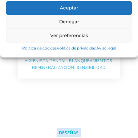
Aceptar
Denegar
Ver preferencias
Política de cookies
Política de privacidad
Aviso legal
Ana Mª Funez Castro
HIGIENISTA DENTAL, BLANQUEAMIENTOS,
REMINERALIZACIÓN, SENSIBILIDAD
RESEÑAS