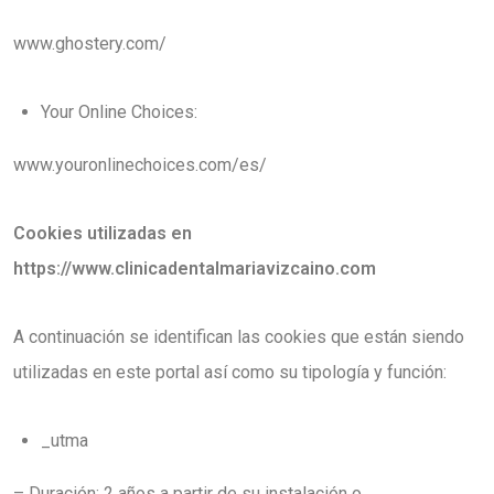
www.ghostery.com/
Your Online Choices:
www.youronlinechoices.com/es/
Cookies utilizadas en
https://www.clinicadentalmariavizcaino.com
A continuación se identifican las cookies que están siendo
utilizadas en este portal así como su tipología y función:
_utma
– Duración: 2 años a partir de su instalación o