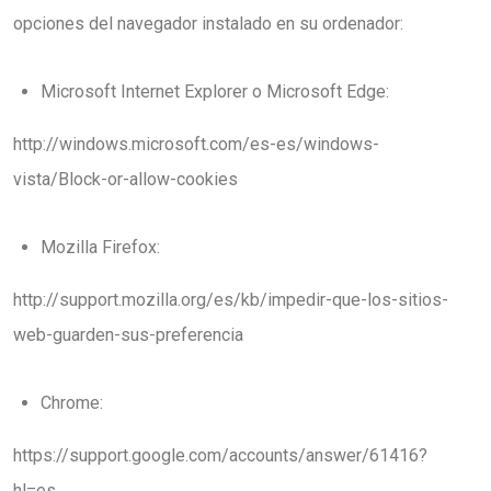
opciones del navegador instalado en su ordenador:
Microsoft Internet Explorer o Microsoft Edge:
http://windows.microsoft.com/es-es/windows-
vista/Block-or-allow-cookies
Mozilla Firefox:
http://support.mozilla.org/es/kb/impedir-que-los-sitios-
web-guarden-sus-preferencia
Chrome:
https://support.google.com/accounts/answer/61416?
hl=es