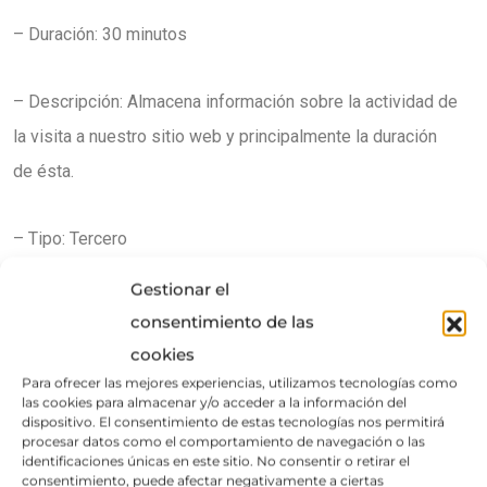
– Duración: 30 minutos
– Descripción: Almacena información sobre la actividad de
la visita a nuestro sitio web y principalmente la duración
de ésta.
– Tipo: Tercero
Gestionar el
– Finalidad: Analítica
consentimiento de las
cookies
_utmc
Para ofrecer las mejores experiencias, utilizamos tecnologías como
las cookies para almacenar y/o acceder a la información del
dispositivo. El consentimiento de estas tecnologías nos permitirá
– Duración: Sesión
procesar datos como el comportamiento de navegación o las
identificaciones únicas en este sitio. No consentir o retirar el
consentimiento, puede afectar negativamente a ciertas