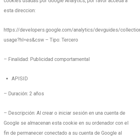
cookies usadas por Google Analytics, por favor acceda a
esta direccion:
https://developers.google.com/analytics/devguides/collectio
usage?hl=es&csw – Tipo: Tercero
– Finalidad: Publicidad comportamental
APISID
– Duración: 2 años
– Descripción: Al crear o iniciar sesión en una cuenta de
Google se almacenan esta cookie en su ordenador con el
fin de permanecer conectado a su cuenta de Google al