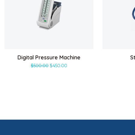
Digital Pressure Machine
S
$
500.00
$
450.00