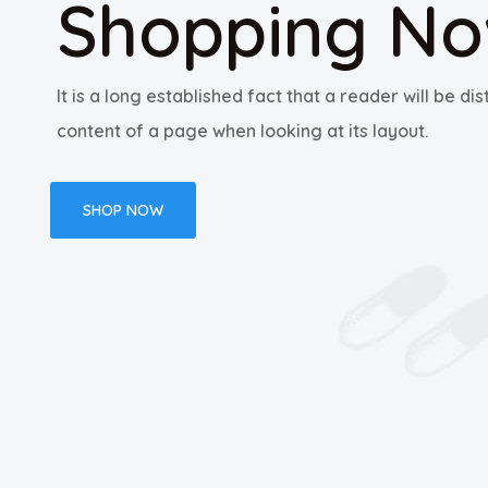
Shopping N
It is a long established fact that a reader will be d
content of a page when looking at its layout.
SHOP NOW