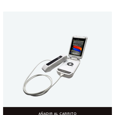
2.89
de 5
AÑADIR AL CARRITO