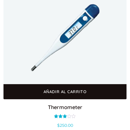
AÑADIR AL CARRITO
Thermometer
Valorado
$
250.00
con