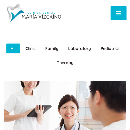
All
Clinic
Family
Laboratory
Pediatrics
Therapy