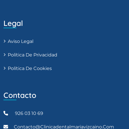
Legal
Aviso Legal
Política De Privacidad
Política De Cookies
Contacto
926 03 10 69
Contacto@clinicadentalmariavizcaino.com