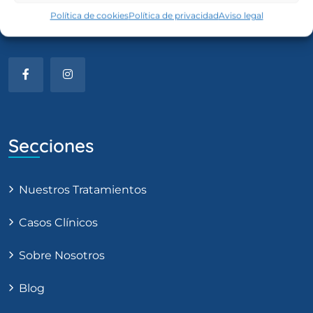
25 años al servicio de nuestros pacientes avalan
Política de cookies
Política de privacidad
Aviso legal
nuestros trabajo.
Secciones
Nuestros Tratamientos
Casos Clínicos
Sobre Nosotros
Blog