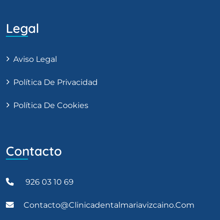
Legal
Aviso Legal
Política De Privacidad
Política De Cookies
Contacto
926 03 10 69
Contacto@clinicadentalmariavizcaino.com