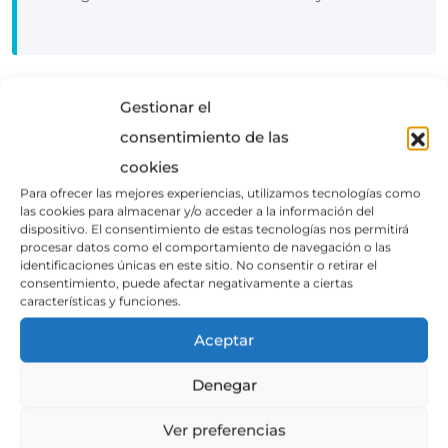
Gestionar el
As a new WordPress user, you should go to
your
consentimiento de las
dashboard
to delete this page and create new pages
cookies
for your content. Have fun!
Para ofrecer las mejores experiencias, utilizamos tecnologías como
las cookies para almacenar y/o acceder a la información del
dispositivo. El consentimiento de estas tecnologías nos permitirá
procesar datos como el comportamiento de navegación o las
identificaciones únicas en este sitio. No consentir o retirar el
consentimiento, puede afectar negativamente a ciertas
características y funciones.
Aceptar
Denegar
Ver preferencias