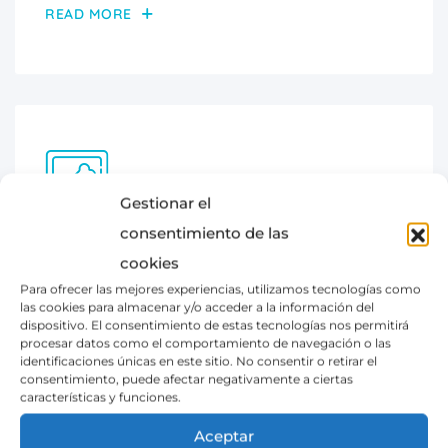
READ MORE
Gestionar el
consentimiento de las
Neurology
cookies
Para ofrecer las mejores experiencias, utilizamos tecnologías como
There are many variations of pas of Lorem
las cookies para almacenar y/o acceder a la información del
Ipsum availab.There are many variations of
dispositivo. El consentimiento de estas tecnologías nos permitirá
procesar datos como el comportamiento de navegación o las
pas of Lorem Ipsum availab.
identificaciones únicas en este sitio. No consentir o retirar el
consentimiento, puede afectar negativamente a ciertas
características y funciones.
READ MORE
Aceptar