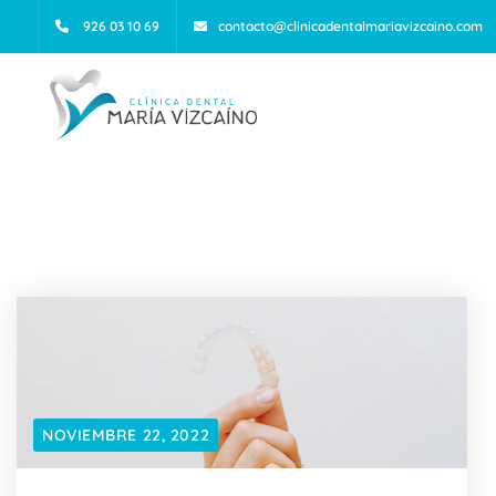
926 03 10 69
contacto@clinicadentalmariavizcaino.com
NOVIEMBRE 22, 2022